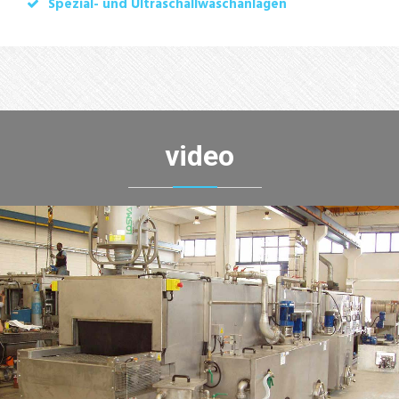
Spezial- und Ultraschallwaschanlagen
video