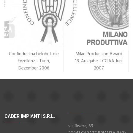
Confindustria belohnt die
Milan Production Award
Exzellenz - Turin,
18. Ausgabe - CCIAA Juni
Dezember 2006
2007
CABER IMPIANTI S.R.L.
via Rivera, 69