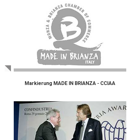
Markierung MADE IN BRIANZA - CCIAA