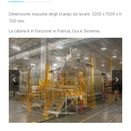
Dimensione massima degli stampi da lavare: 3200 x 1500 x h
700 mm.
La cabina è in funzione in Francia, Usa e Slovenia.