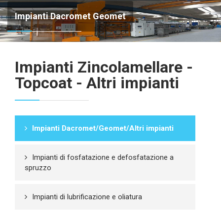
Impianti Dacromet Geomet
Impianti Zincolamellare -
Topcoat - Altri impianti
Impianti Dacromet/Geomet/Altri impianti
Impianti di fosfatazione e defosfatazione a
spruzzo
Impianti di lubrificazione e oliatura