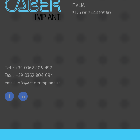
ITALIA
P.Iva 00744410960
Tel. :
+39 0362 805 492
Fax. : +39 0362 804 094
email:
info@caberimpianti.it