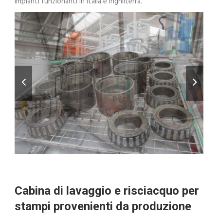
Impianti funzionanti in Italia e Inghilterra.
Cabina di lavaggio e risciacquo per
stampi provenienti da produzione